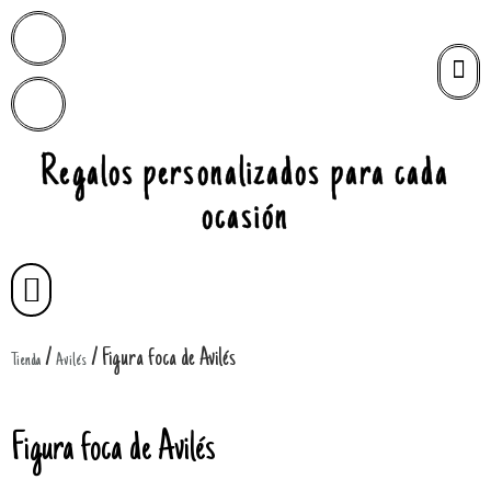
Regalos personalizados para cada
ocasión
/
/ Figura foca de Avilés
Tienda
Avilés
Figura foca de Avilés