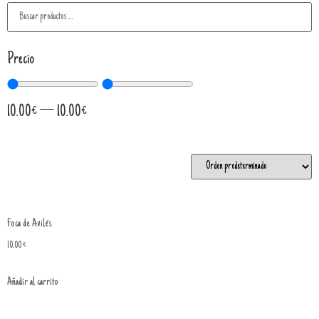
Precio
10.00
€
—
10.00
€
Foca de Avilés
10.00
€
Añadir al carrito