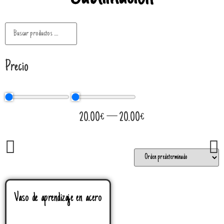
Precio
20.00
€
—
20.00
€
Vaso de aprendizaje en acero