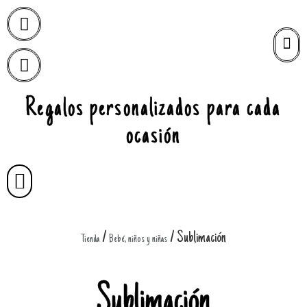
Regalos personalizados para cada
ocasión
/
/ Sublimación
Tienda
Bebé, niños y niñas
Sublimación