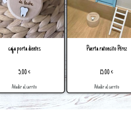
caja porta dientes
Puerta ratoncito Pérez
5.00
€
15.00
€
Añadir al carrito
Añadir al carrito