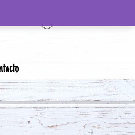
ntacto