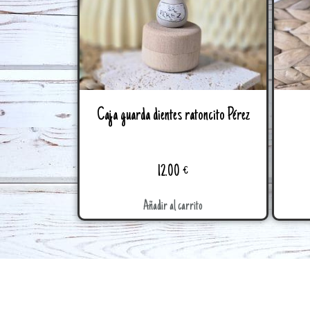
Caja guarda dientes ratoncito Pérez
12.00
€
Añadir al carrito