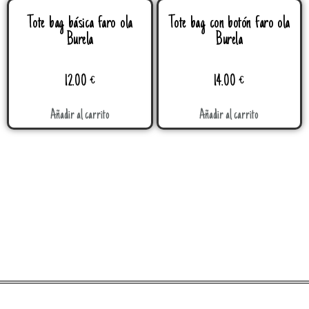
Tote bag básica faro ola
Tote bag con botón faro ola
Burela
Burela
12.00
€
14.00
€
Añadir al carrito
Añadir al carrito