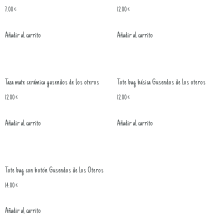
7.00
€
12.00
€
Añadir al carrito
Añadir al carrito
Taza mate cerámica gusendos de los oteros
Tote bag básica Gusendos de los oteros
12.00
€
12.00
€
Añadir al carrito
Añadir al carrito
Tote bag con botón Gusendos de los Oteros
14.00
€
Añadir al carrito