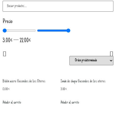
Precio
3.00
€
—
22.00
€
Bidón acero Gusendos de los Oteros
Imán de chapa Gusendos de los oteros
15.00
€
3.00
€
Añadir al carrito
Añadir al carrito