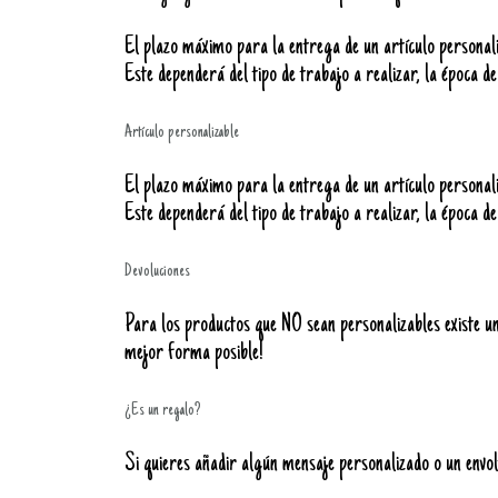
El plazo máximo para la entrega de un artículo personaliz
Este dependerá del tipo de trabajo a realizar, la época de
Artículo personalizable
El plazo máximo para la entrega de un artículo personali
Este dependerá del tipo de trabajo a realizar, la época de
Devoluciones
Para los productos que NO sean personalizables existe un 
mejor forma posible!
¿Es un regalo?
Si quieres añadir algún mensaje personalizado o un envolt