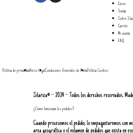
Inicio
Tienda
Sobre Sila
Carrito
Mi cuenta
FAQ
Política de privacidad
Aviso Legal
Condiciones Generales de Venta
Política Cookies
Silariza® – 2024 – Todos los derechos reservados. Mad
¿Cómo funcionan los pedidos?
Cuando procesemos el pedido, lo empaquetaremos con much
area geográfica o el volumen de pedidos que exista en e