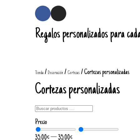
Regalos personalizados para cada
/
/
/ Cortezas personalizadas
Tienda
Decoración
Cortezas
Cortezas personalizadas
Precio
35.00
€
—
35.00
€