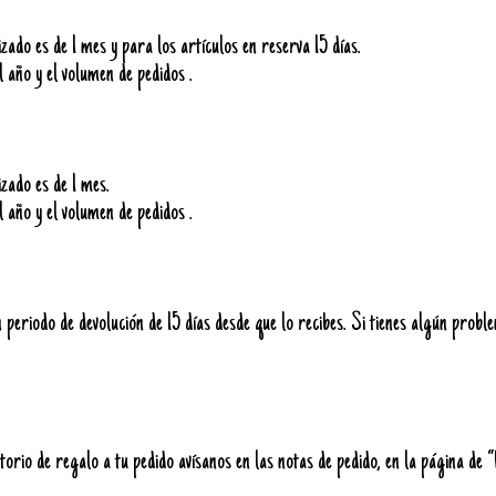
ado es de 1 mes y para los artículos en reserva 15 días.
l año y el volumen de pedidos .
zado es de 1 mes.
l año y el volumen de pedidos .
periodo de devolución de 15 días desde que lo recibes. Si tienes algún probl
orio de regalo a tu pedido avísanos en las notas de pedido, en la página de 