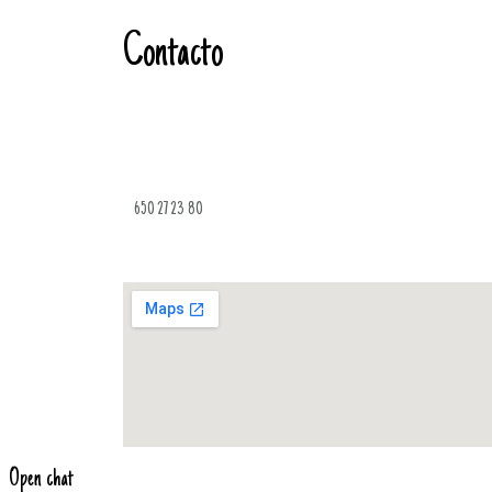
Contacto
650 27 23 80
Open chat