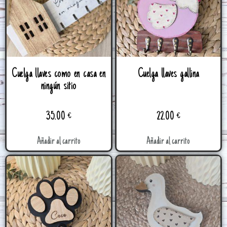
Cuelga llaves como en casa en
Cuelga llaves gallina
ningún sitio
35.00
€
22.00
€
Añadir al carrito
Añadir al carrito