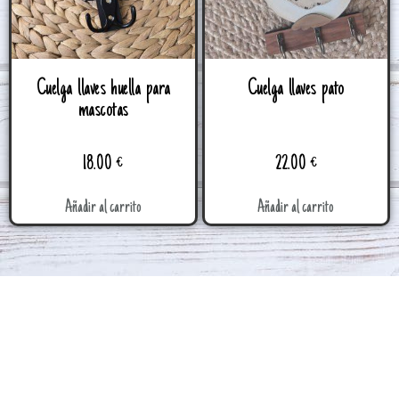
Cuelga llaves huella para
Cuelga llaves pato
mascotas
18.00
€
22.00
€
Añadir al carrito
Añadir al carrito