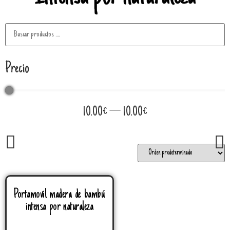
Precio
10.00
€
—
10.00
€
Portamovil madera de bambú
intensa por naturaleza