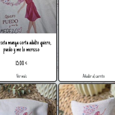
seta manga corta adulto quiero,
puedo y me lo merezco
15.00
€
Ver más
Añadir al carrito