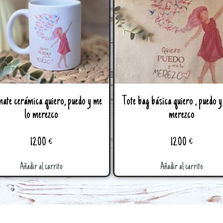
mate cerámica quiero, puedo y me
Tote bag básica quiero , puedo y
lo merezco
merezco
12.00
€
12.00
€
Añadir al carrito
Añadir al carrito