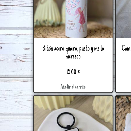
Bidón acero quiero, puedo y me lo
Cami
merezco
15.00
€
Añadir al carrito