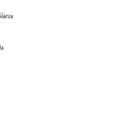
ilariza
ta