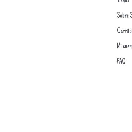
Tienda
Sobre S
Carrito
Mi cuen
FAQ