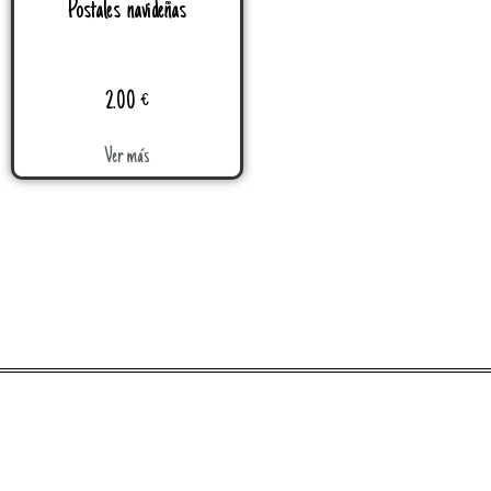
Postales navideñas
2.00
€
Ver más