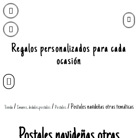
Regalos personalizados para cada
ocasión
/
/
/ Postales navideñas otras temáticas
Tienda
Imanes, dedales,postales
Postales
Postales navideñas otras