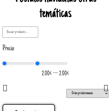
temáticas
Precio
2.00
€
—
2.00
€