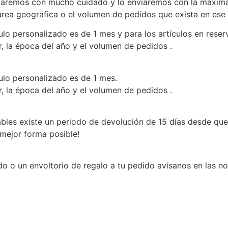
aremos con mucho cuidado y lo enviaremos con la máxima 
l area geográfica o el volumen de pedidos que exista en es
lo personalizado es de 1 mes y para los artículos en reserv
r, la época del año y el volumen de pedidos .
ulo personalizado es de 1 mes.
r, la época del año y el volumen de pedidos .
les existe un periodo de devolución de 15 días desde que 
mejor forma posible!
o o un envoltorio de regalo a tu pedido avísanos en las not