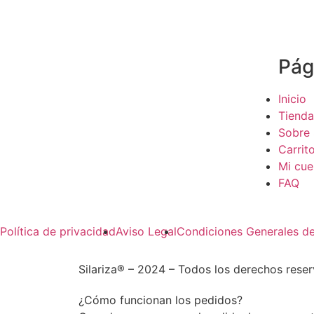
Pág
Inicio
Tienda
Sobre 
Carrit
Mi cue
FAQ
Política de privacidad
Aviso Legal
Condiciones Generales d
Silariza® – 2024 – Todos los derechos res
¿Cómo funcionan los pedidos?