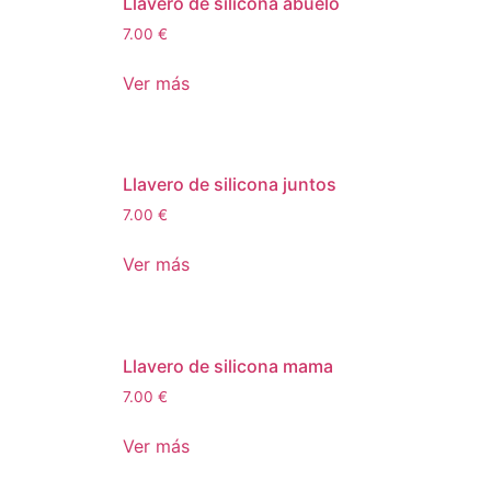
Llavero de silicona abuelo
7.00
€
Ver más
Llavero de silicona juntos
7.00
€
Ver más
Llavero de silicona mama
7.00
€
Ver más