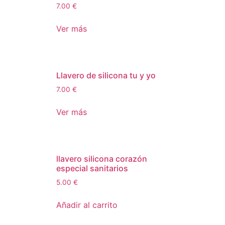
7.00
€
Ver más
Llavero de silicona tu y yo
7.00
€
Ver más
llavero silicona corazón
especial sanitarios
5.00
€
Añadir al carrito