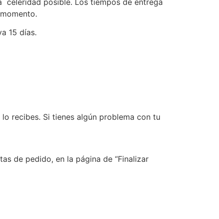
celeridad posible. Los tiempos de entrega
e momento.
a 15 días.
lo recibes. Si tienes algún problema con tu
as de pedido, en la página de “Finalizar