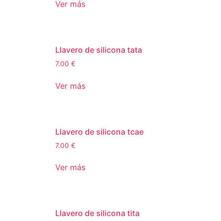
Ver más
Llavero de silicona tata
7.00
€
Ver más
Llavero de silicona tcae
7.00
€
Ver más
Llavero de silicona tita