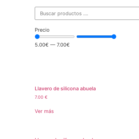
Precio
5.00
€
—
7.00
€
Llavero de silicona abuela
7.00
€
Ver más