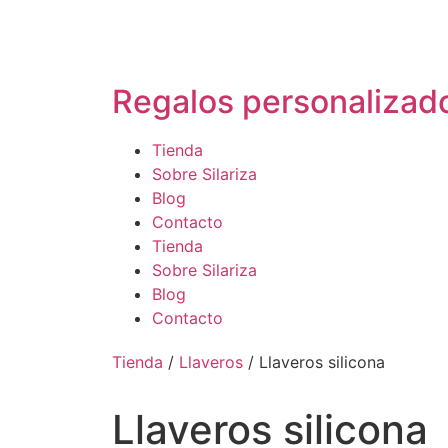
Regalos personalizad
Tienda
Sobre Silariza
Blog
Contacto
Tienda
Sobre Silariza
Blog
Contacto
Tienda
/
Llaveros
/ Llaveros silicona
Llaveros silicona