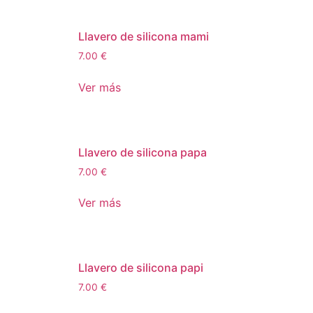
Llavero de silicona mami
7.00
€
Ver más
Llavero de silicona papa
7.00
€
Ver más
Llavero de silicona papi
7.00
€