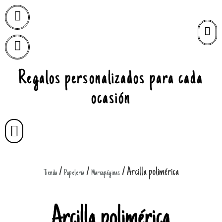
Regalos personalizados para cada
ocasión
/
/
/ Arcilla polimérica
Tienda
Papelería
Marcapáginas
Arcilla polimérica