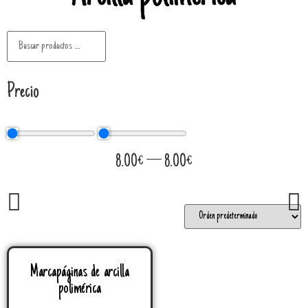
Precio
8.00
€
—
8.00
€
Marcapáginas de arcilla
polimérica