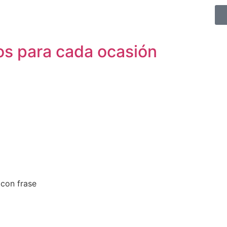
os para cada ocasión
con frase
e