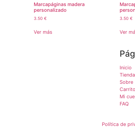
Marcapáginas madera
Marca
personalizado
person
3.50
€
3.50
€
Ver más
Ver m
Pág
Inicio
Tienda
Sobre 
Carrit
Mi cue
FAQ
Política de pr