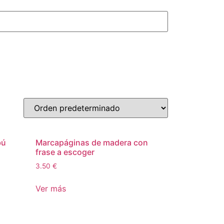
bú
Marcapáginas de madera con
frase a escoger
3.50
€
Ver más