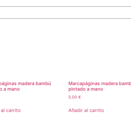
páginas madera bambú
Marcapáginas madera bam
o a mano
pintado a mano
5.00
€
al carrito
Añadir al carrito