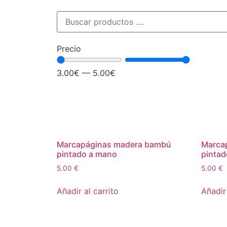
Precio
3.00
€
—
5.00
€
Marcapáginas madera bambú
Marca
pintado a mano
pintad
5.00
€
5.00
€
Añadir al carrito
Añadir 