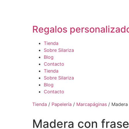
Regalos personalizad
Tienda
Sobre Silariza
Blog
Contacto
Tienda
Sobre Silariza
Blog
Contacto
Tienda
/
Papelería
/
Marcapáginas
/ Madera 
Madera con fras