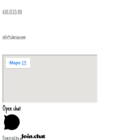
650 27 23 80
info@silariza.com
Open chat
Powered by