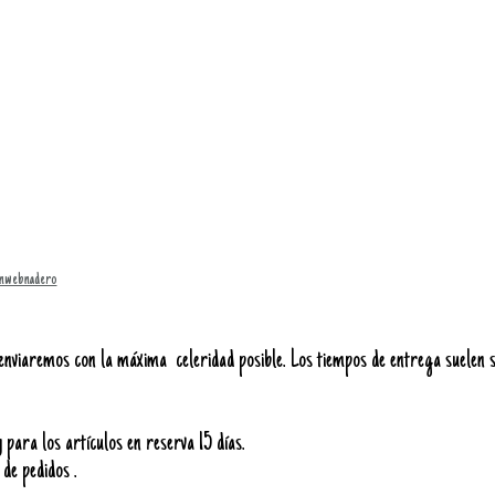
Inwebnadero
viaremos con la máxima celeridad posible. Los tiempos de entrega suelen s
para los artículos en reserva 15 días.
 de pedidos .