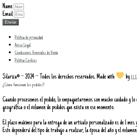
Name
Email
Enviar
Política de privacidad
Aviso Legal
Condiciones Generales de Venta
Política Cookies
Silariza® – 2024 – Todos los derechos reservados. Made with
by
El 
¿Cómo funcionan los pedidos?
Cuando procesemos el pedido, lo empaquetaremos con mucho cuidado y lo en
geográfica o el volumen de pedidos que exista en ese momento.
El plazo máximo para la entrega de un artículo personalizado es de 1 mes y 
Este dependerá del tipo de trabajo a realizar, la época del año y el volumen