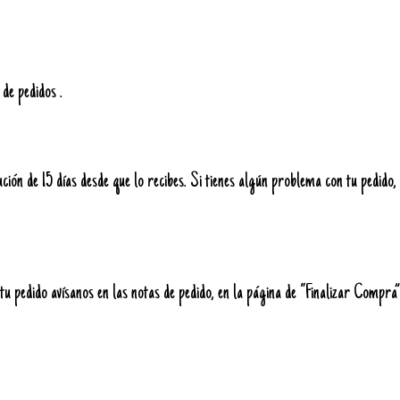
 de pedidos .
ción de 15 días desde que lo recibes. Si tienes algún problema con tu pedido
tu pedido avísanos en las notas de pedido, en la página de “Finalizar Compra”