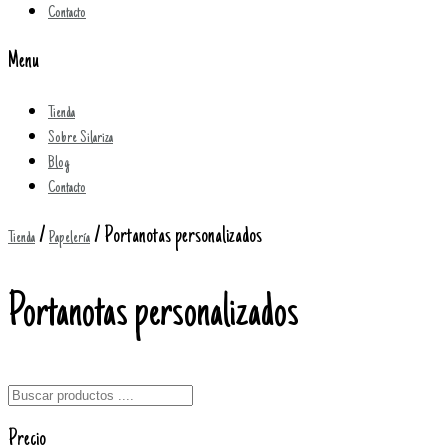
Contacto
Menu
Tienda
Sobre Silariza
Blog
Contacto
/
/ Portanotas personalizados
Tienda
Papelería
Portanotas personalizados
Precio