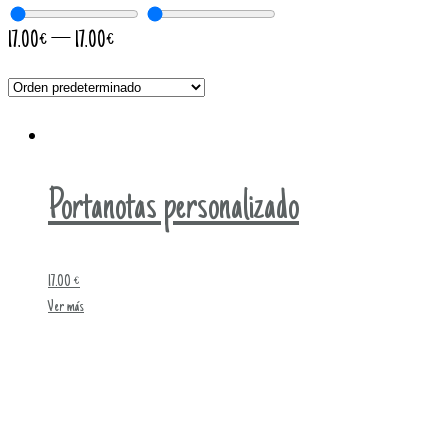
17.00
€
—
17.00
€
Portanotas personalizado
17.00
€
Ver más