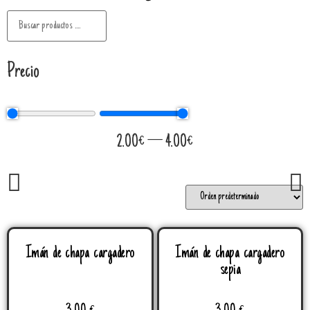
Precio
2.00
€
—
4.00
€
Imán de chapa cargadero
Imán de chapa cargadero
sepia