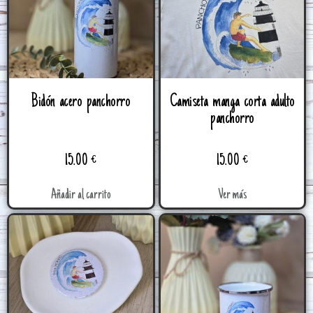
Bidón acero panchorro
Camiseta manga corta adulto
panchorro
15.00
€
15.00
€
Añadir al carrito
Ver más