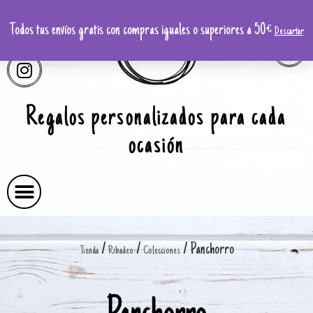
Todos tus envíos gratis con compras iguales o superiores a 50€
Descartar
Regalos personalizados para cada
ocasión
/
/
/ Panchorro
Tienda
Ribadeo
Colecciones