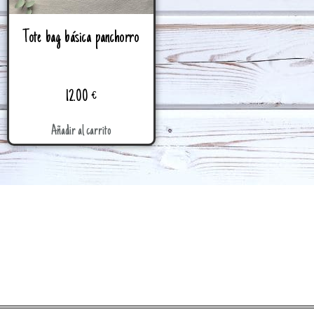
Tote bag básica panchorro
12.00
€
Añadir al carrito