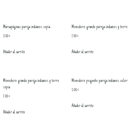
Marcapáginas pareja indianos sepia
Monedero grande pareja indianos y torre
3.00
€
7.00
€
Añadir al carrito
Añadir al carrito
Monedero grande pareja indianos y torre
Monedero pequeño pareja indianos color
sepia
5.00
€
7.00
€
Añadir al carrito
Añadir al carrito