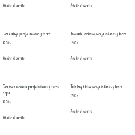
Añadir al carrito
Añadir al carrito
Taza vintage pareja indianos y torre
Taza mate cerámica pareja indianos y torre
12.00
€
12.00
€
Añadir al carrito
Añadir al carrito
Taza mate cerámica pareja indianos y torre
Tote bag básica pareja indianos y torre
sepia
12.00
€
12.00
€
Añadir al carrito
Añadir al carrito