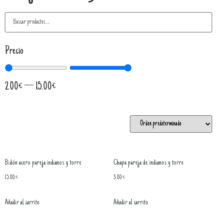
Precio
2.00
€
—
15.00
€
Bidón acero pareja indianos y torre
Chapa pareja de indianos y torre
15.00
€
3.00
€
Añadir al carrito
Añadir al carrito