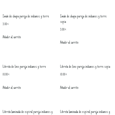
Imán de chapa pareja de indianos y torre
Imán de chapa pareja de indianos y torre
sepia
3.00
€
3.00
€
Añadir al carrito
Añadir al carrito
Libreta de lino pareja indianos y torre
Libreta de lino pareja indianos y torre sepia
10.00
€
10.00
€
Añadir al carrito
Añadir al carrito
Libreta laminada de espiral pareja indianos y
Libreta laminada de espiral pareja indianos y