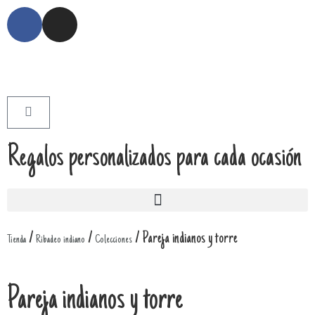
Regalos personalizados para cada ocasión
/
/
/ Pareja indianos y torre
Tienda
Ribadeo indiano
Colecciones
Pareja indianos y torre