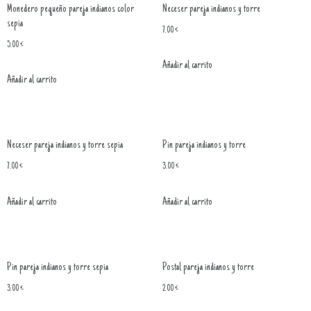
Monedero pequeño pareja indianos color
Neceser pareja indianos y torre
sepia
7.00
€
5.00
€
Añadir al carrito
Añadir al carrito
Neceser pareja indianos y torre sepia
Pin pareja indianos y torre
7.00
€
3.00
€
Añadir al carrito
Añadir al carrito
Pin pareja indianos y torre sepia
Postal pareja indianos y torre
3.00
€
2.00
€