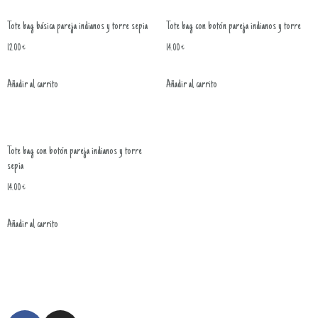
Tote bag básica pareja indianos y torre sepia
Tote bag con botón pareja indianos y torre
12.00
€
14.00
€
Añadir al carrito
Añadir al carrito
Tote bag con botón pareja indianos y torre
sepia
14.00
€
Añadir al carrito