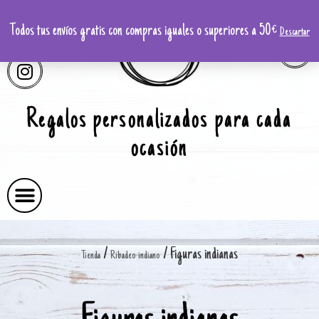
Todos tus envíos gratis con compras iguales o superiores a 50€
Descartar
Regalos personalizados para cada
ocasión
/
/ Figuras indianas
Tienda
Ribadeo indiano