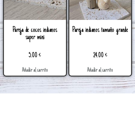
Pareja de cocos indianos
Pareja indianos tamaño grande
super mini
5.00
€
24.00
€
Añadir al carrito
Añadir al carrito