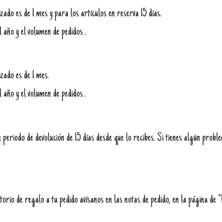
ado es de 1 mes y para los artículos en reserva 15 días.
l año y el volumen de pedidos .
zado es de 1 mes.
l año y el volumen de pedidos .
periodo de devolución de 15 días desde que lo recibes. Si tienes algún probl
orio de regalo a tu pedido avísanos en las notas de pedido, en la página de 