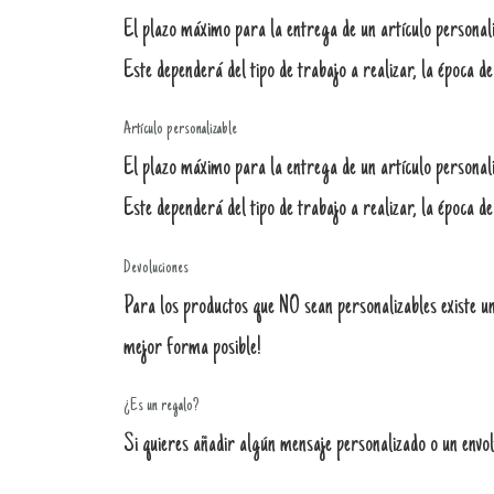
El plazo máximo para la entrega de un artículo personaliz
Este dependerá del tipo de trabajo a realizar, la época de
Artículo personalizable
El plazo máximo para la entrega de un artículo personali
Este dependerá del tipo de trabajo a realizar, la época de
Devoluciones
Para los productos que NO sean personalizables existe un 
mejor forma posible!
¿Es un regalo?
Si quieres añadir algún mensaje personalizado o un envolt