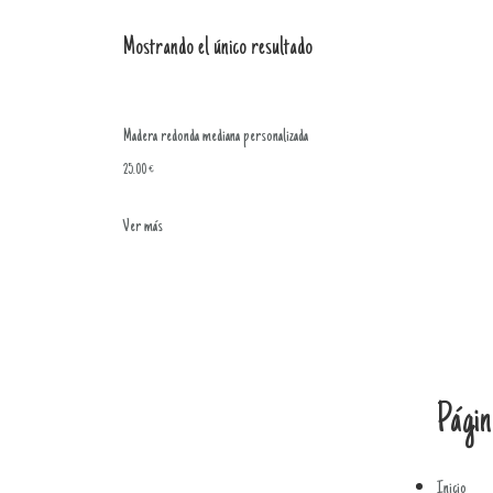
Mostrando el único resultado
Madera redonda mediana personalizada
25.00
€
Ver más
Págin
Inicio