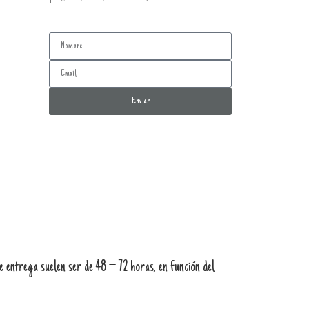
Enviar
 entrega suelen ser de 48 – 72 horas, en función del