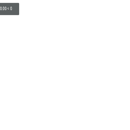
0.00
€
0