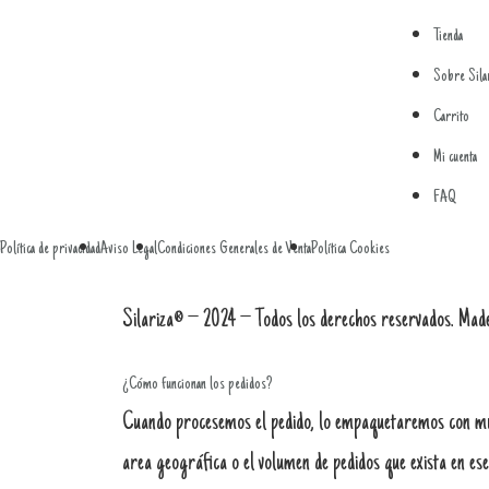
Tienda
Sobre Sila
Carrito
Mi cuenta
FAQ
Política de privacidad
Aviso Legal
Condiciones Generales de Venta
Política Cookies
Silariza® – 2024 – Todos los derechos reservados. Mad
¿Cómo funcionan los pedidos?
Cuando procesemos el pedido, lo empaquetaremos con much
area geográfica o el volumen de pedidos que exista en e