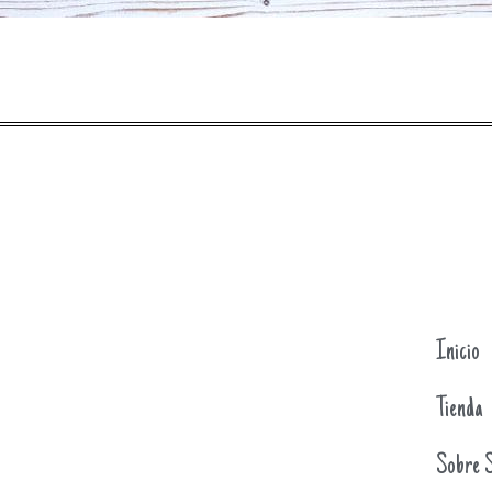
Inicio
Tienda
Sobre S