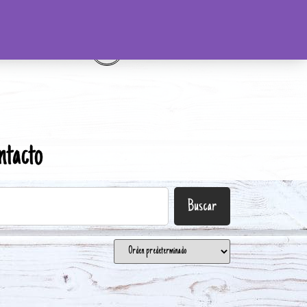
ntacto
Buscar