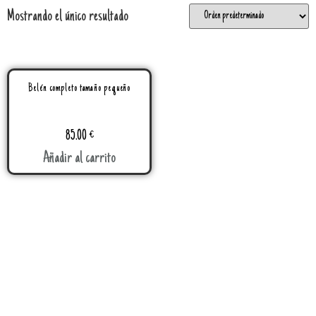
Mostrando el único resultado
Belén completo tamaño pequeño
85.00
€
Añadir al carrito