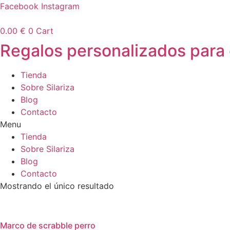
Ir
Facebook
Instagram
al
contenido
0.00
€
0
Cart
Regalos personalizados para
Tienda
Sobre Silariza
Blog
Contacto
Menu
Tienda
Sobre Silariza
Blog
Contacto
Mostrando el único resultado
Marco de scrabble perro