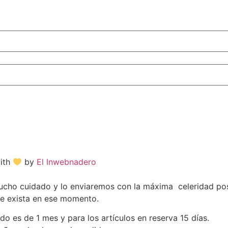
with
by
El Inwebnadero
o cuidado y lo enviaremos con la máxima celeridad posib
ue exista en ese momento.
do es de 1 mes y para los artículos en reserva 15 días.