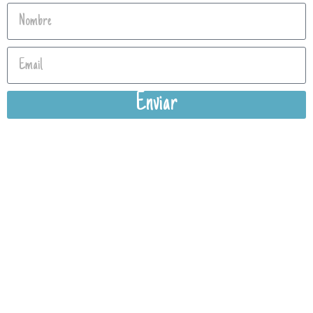
Enviar
Política de privacidad
Aviso Legal
Condiciones Generales de Venta
Política Cookies