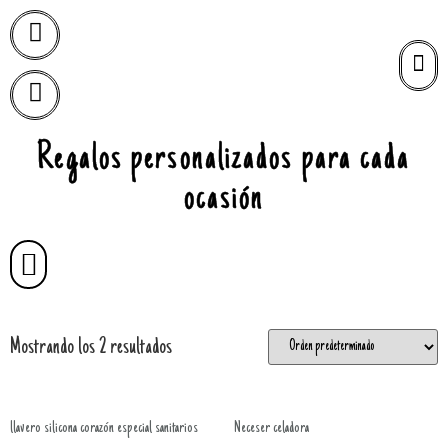
Regalos personalizados para cada
ocasión
Mostrando los 2 resultados
llavero silicona corazón especial sanitarios
Neceser celadora