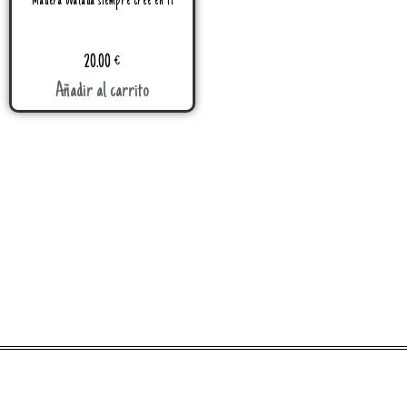
Madera ovalada siempre cree en ti
20.00
€
Añadir al carrito