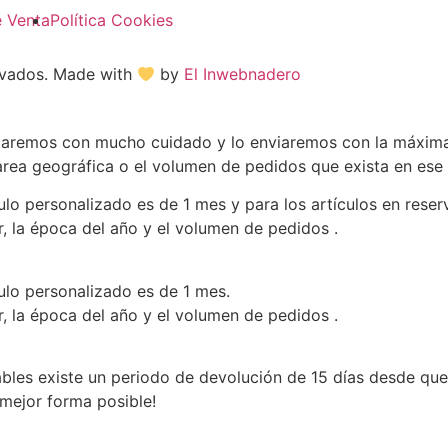
e Venta
Política Cookies
ervados. Made with
by
El Inwebnadero
aremos con mucho cuidado y lo enviaremos con la máxima 
l area geográfica o el volumen de pedidos que exista en es
lo personalizado es de 1 mes y para los artículos en reserv
r, la época del año y el volumen de pedidos .
ulo personalizado es de 1 mes.
r, la época del año y el volumen de pedidos .
les existe un periodo de devolución de 15 días desde que 
mejor forma posible!