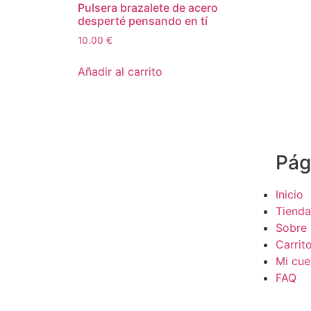
Pulsera brazalete de acero
desperté pensando en tí
10.00
€
Añadir al carrito
Pág
Inicio
Tienda
Sobre 
Carrit
Mi cue
FAQ