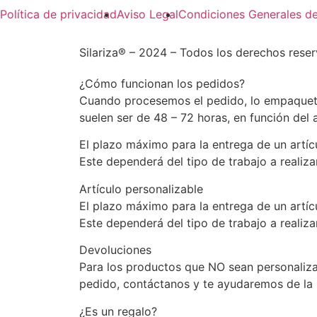
Política de privacidad
Aviso Legal
Condiciones Generales d
Silariza® – 2024 – Todos los derechos res
¿Cómo funcionan los pedidos?
Cuando procesemos el pedido, lo empaquet
suelen ser de 48 – 72 horas, en función de
El plazo máximo para la entrega de un artícu
Este dependerá del tipo de trabajo a realiza
Artículo personalizable
El plazo máximo para la entrega de un artíc
Este dependerá del tipo de trabajo a realiza
Devoluciones
Para los productos que NO sean personalizab
pedido, contáctanos y te ayudaremos de la 
¿Es un regalo?