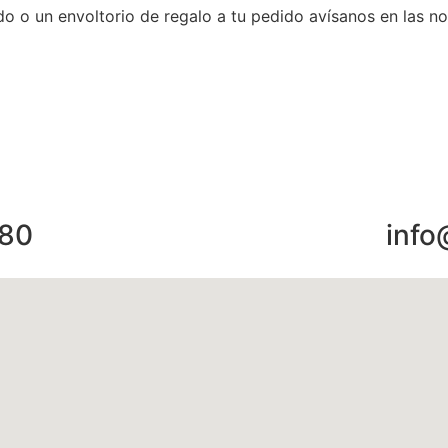
o o un envoltorio de regalo a tu pedido avísanos en las not
 80
info