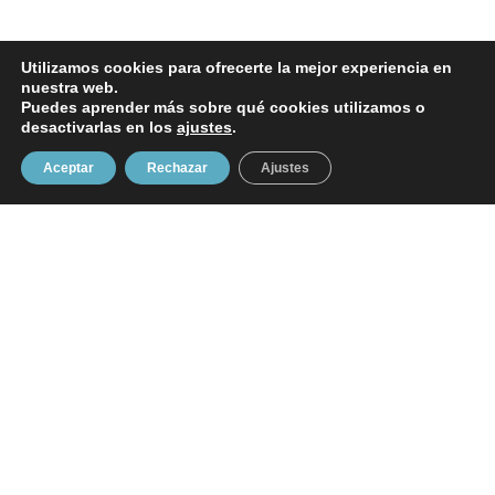
Utilizamos cookies para ofrecerte la mejor experiencia en
nuestra web.
Puedes aprender más sobre qué cookies utilizamos o
desactivarlas en los
ajustes
.
Aceptar
Rechazar
Ajustes
Suscríbete!
¡Entérate de todas mis novedades!