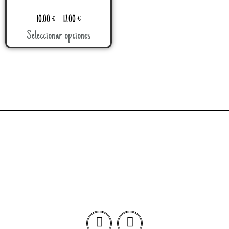
10.00
€
–
17.00
€
Seleccionar opciones