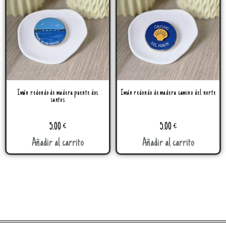
Imán redondo de madera puente dos
Imán redondo de madera camino del norte
santos
5.00
€
5.00
€
Añadir al carrito
Añadir al carrito