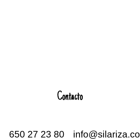
Contacto
650 27 23 80
info@silariza.c