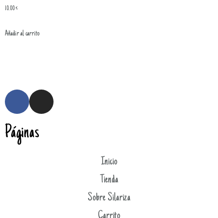
10.00
€
Añadir al carrito
Páginas
Inicio
Tienda
Sobre Silariza
Carrito