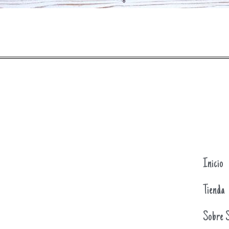
Inicio
Tienda
Sobre S