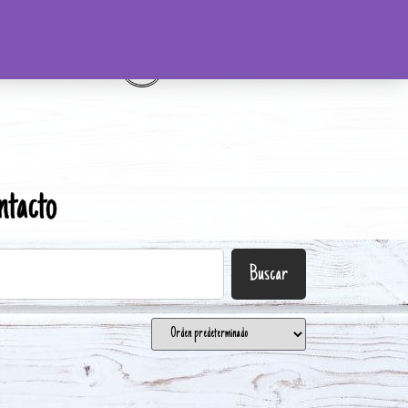
ntacto
Buscar