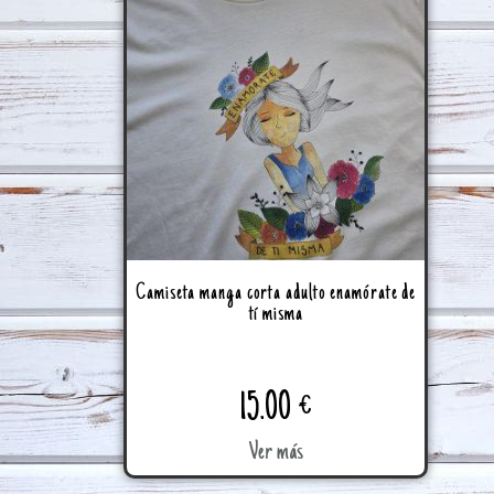
Camiseta manga corta adulto enamórate de
tí misma
15.00
€
Ver más