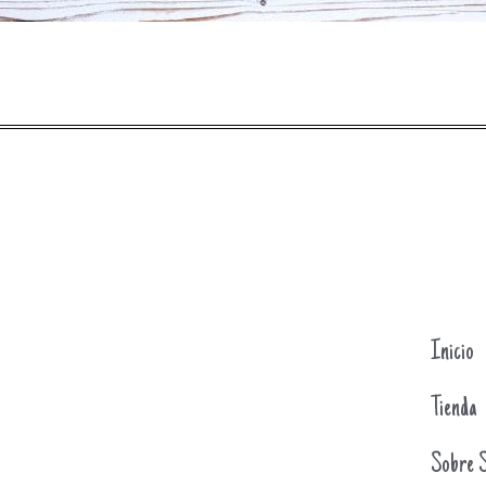
Inicio
Tienda
Sobre S