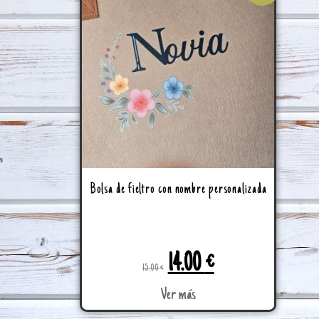
Bolsa de fieltro con nombre personalizada
14.00
€
15.00
€
Ver más