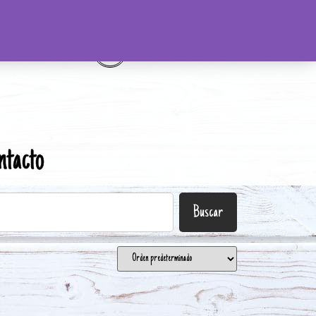
ntacto
Buscar