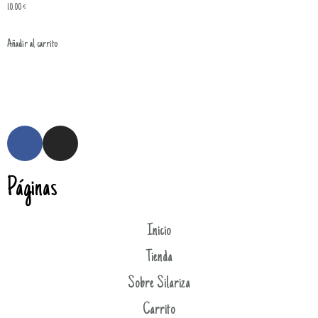
10.00
€
Añadir al carrito
Páginas
Inicio
Tienda
Sobre Silariza
Carrito