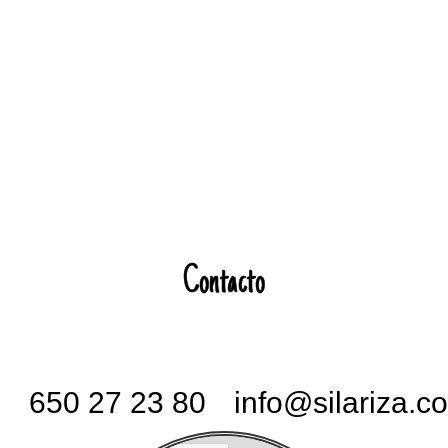
Contacto
650 27 23 80
info@silariza.c