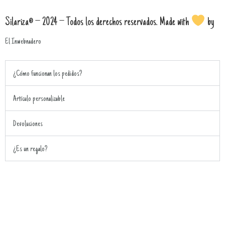
Silariza® – 2024 – Todos los derechos reservados. Made with
by
El Inwebnadero
¿Cómo funcionan los pedidos?
Artículo personalizable
Devoluciones
¿Es un regalo?