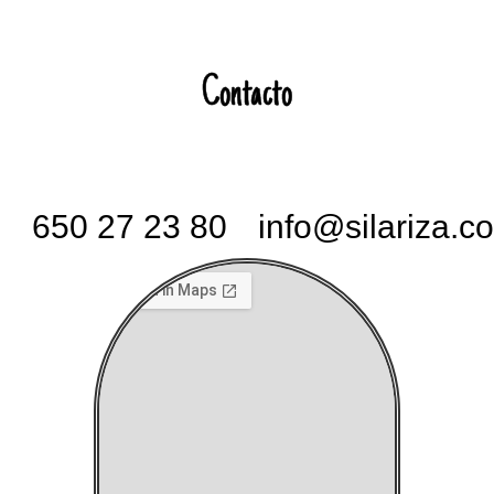
Contacto
650 27 23 80
info@silariza.c