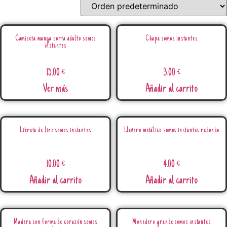
Camiseta manga corta adulto somos
Chapa somos instantes
instantes
15.00
€
3.00
€
Ver más
Añadir al carrito
Libreta de lino somos instantes
Llavero metálico somos instantes redondo
10.00
€
4.00
€
Añadir al carrito
Añadir al carrito
Madera con forma de corazón somos
Monedero grande somos instantes