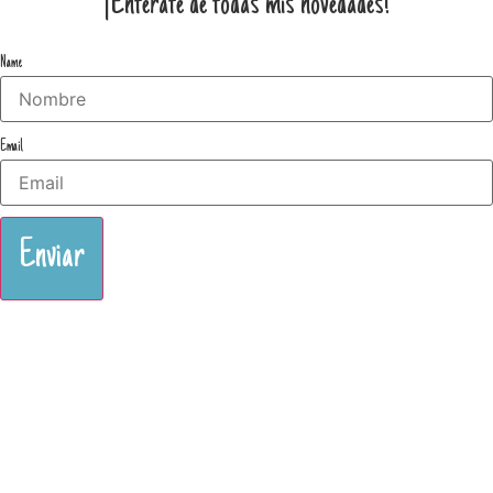
¡Entérate de todas mis novedades!
Name
Email
Enviar