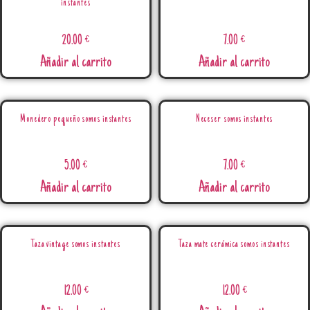
instantes
20.00
€
7.00
€
Añadir al carrito
Añadir al carrito
Monedero pequeño somos instantes
Neceser somos instantes
5.00
€
7.00
€
Añadir al carrito
Añadir al carrito
Taza vintage somos instantes
Taza mate cerámica somos instantes
12.00
€
12.00
€