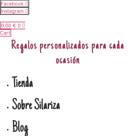
Ir
Facebook
al
Instagram
contenido
0.00
€
0
Cart
Regalos personalizados para cada
ocasión
Tienda
Sobre Silariza
Blog