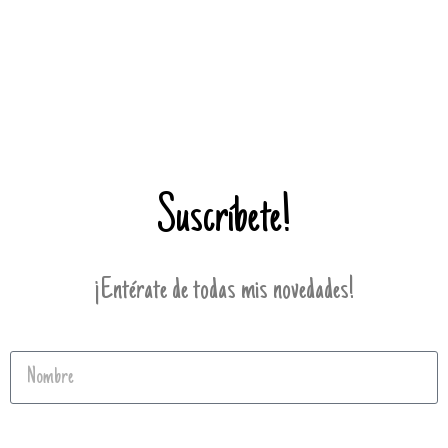
Suscríbete!
¡Entérate de todas mis novedades!