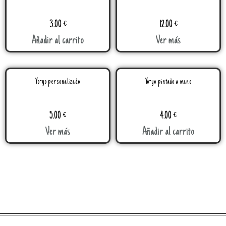
3.00
€
12.00
€
Añadir al carrito
Ver más
Yo-yo personalizado
Yo-yo pintado a mano
5.00
€
4.00
€
Ver más
Añadir al carrito