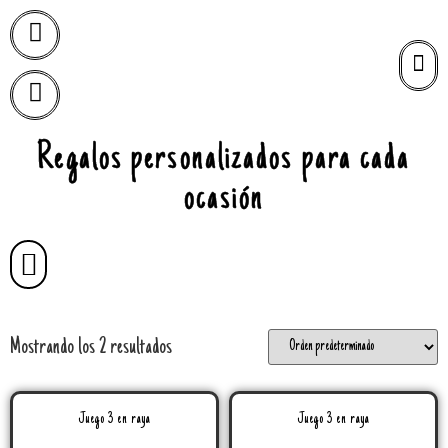
Regalos personalizados para cada
ocasión
Mostrando los 2 resultados
Juego 3 en raya
Juego 3 en raya