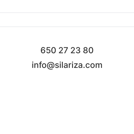
650 27 23 80
info@silariza.com