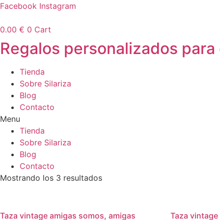
Ir
Facebook
Instagram
al
contenido
0.00
€
0
Cart
Regalos personalizados para
Tienda
Sobre Silariza
Blog
Contacto
Menu
Tienda
Sobre Silariza
Blog
Contacto
Mostrando los 3 resultados
Taza vintage amigas somos, amigas
Taza vintage