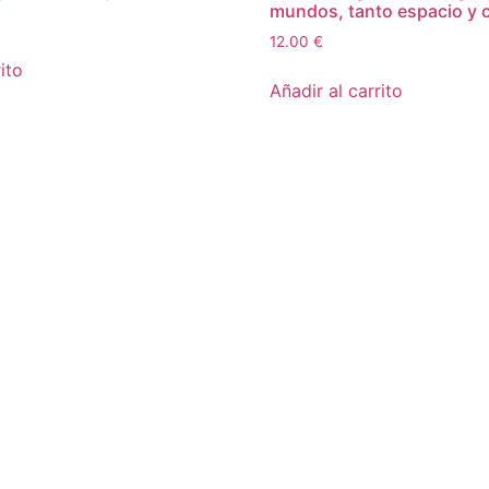
mundos, tanto espacio y c
12.00
€
ito
Añadir al carrito