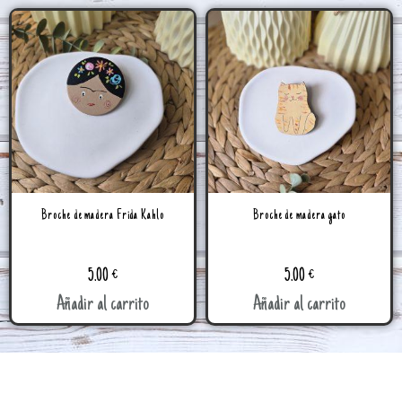
Broche de madera Frida Kahlo
Broche de madera gato
5.00
€
5.00
€
Añadir al carrito
Añadir al carrito