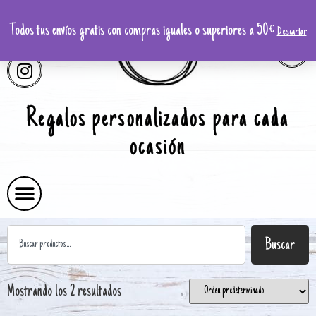
Todos tus envíos gratis con compras iguales o superiores a 50€
Descartar
Regalos personalizados para cada
ocasión
Buscar
Mostrando los 2 resultados