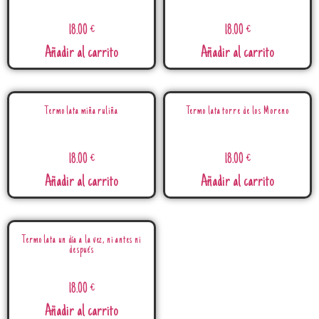
18.00
€
18.00
€
Añadir al carrito
Añadir al carrito
Termo lata miña ruliña
Termo lata torre de los Moreno
18.00
€
18.00
€
Añadir al carrito
Añadir al carrito
Termo lata un día a la vez, ni antes ni
después
18.00
€
Añadir al carrito