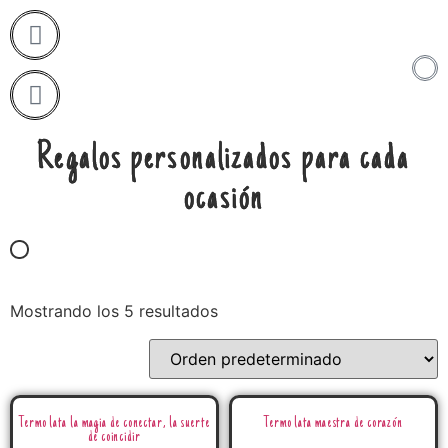
Regalos personalizados para cada
ocasión
Mostrando los 5 resultados
Termo lata la magia de conectar, la suerte
Termo lata maestra de corazón
de coincidir