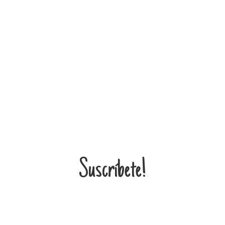
Suscríbete!
¡Entérate de todas mis novedades!