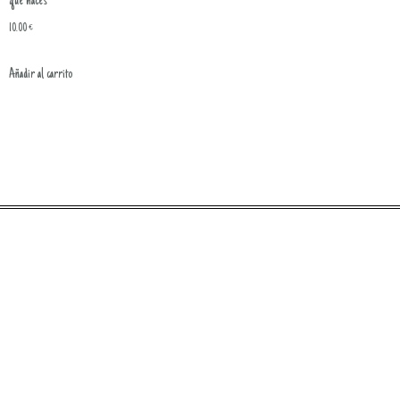
que haces
10.00
€
Añadir al carrito