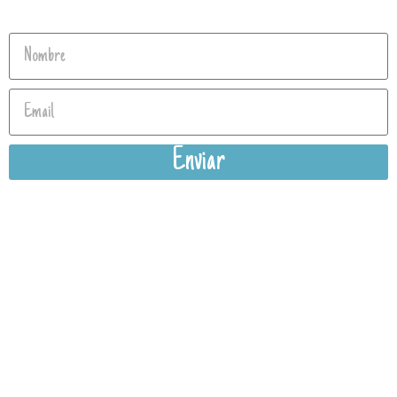
Enviar
Política de privacidad
Aviso Legal
Condiciones Generales de Venta
Política Cookies