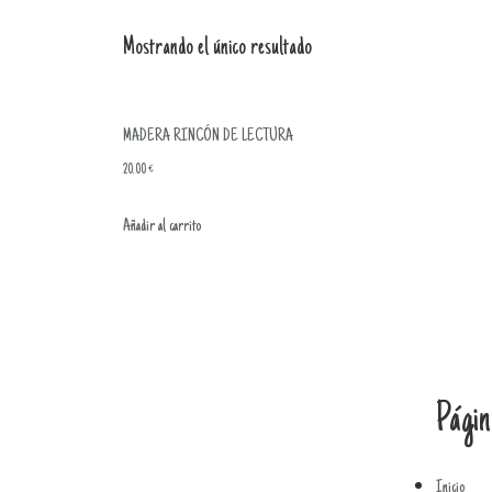
Mostrando el único resultado
MADERA RINCÓN DE LECTURA
20.00
€
Añadir al carrito
Págin
Inicio