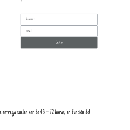
Enviar
 entrega suelen ser de 48 – 72 horas, en función del