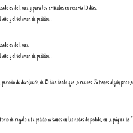
ado es de 1 mes y para los artículos en reserva 15 días.
l año y el volumen de pedidos .
zado es de 1 mes.
l año y el volumen de pedidos .
periodo de devolución de 15 días desde que lo recibes. Si tienes algún probl
orio de regalo a tu pedido avísanos en las notas de pedido, en la página de 