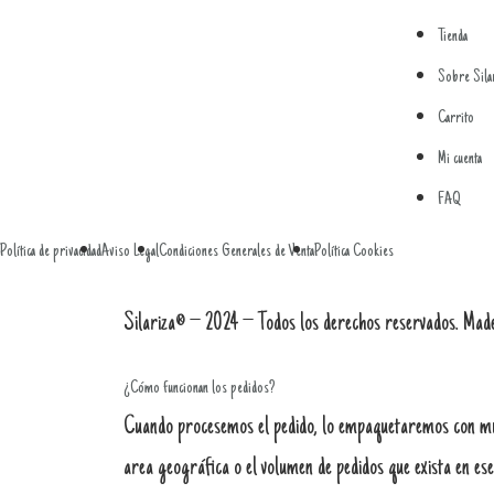
Tienda
Sobre Sila
Carrito
Mi cuenta
FAQ
Política de privacidad
Aviso Legal
Condiciones Generales de Venta
Política Cookies
Silariza® – 2024 – Todos los derechos reservados. Mad
¿Cómo funcionan los pedidos?
Cuando procesemos el pedido, lo empaquetaremos con much
area geográfica o el volumen de pedidos que exista en e