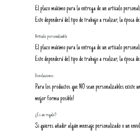
El plazo máximo para la entrega de un artículo personaliz
Este dependerá del tipo de trabajo a realizar, la época de
Artículo personalizable
El plazo máximo para la entrega de un artículo personali
Este dependerá del tipo de trabajo a realizar, la época de
Devoluciones
Para los productos que NO sean personalizables existe un 
mejor forma posible!
¿Es un regalo?
Si quieres añadir algún mensaje personalizado o un envolt