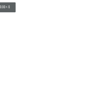
0.00
€
0