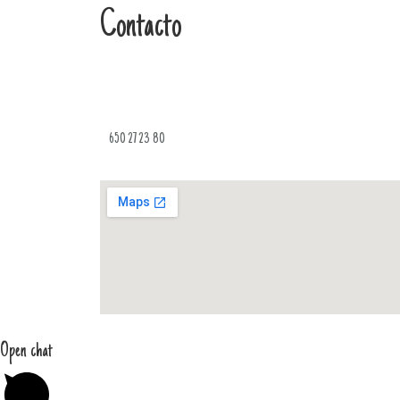
Contacto
650 27 23 80
Open chat