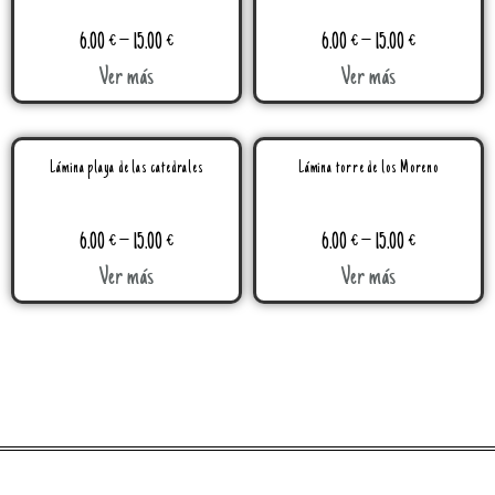
6.00
€
–
15.00
€
6.00
€
–
15.00
€
Ver más
Ver más
Lámina playa de las catedrales
Lámina torre de los Moreno
6.00
€
–
15.00
€
6.00
€
–
15.00
€
Ver más
Ver más