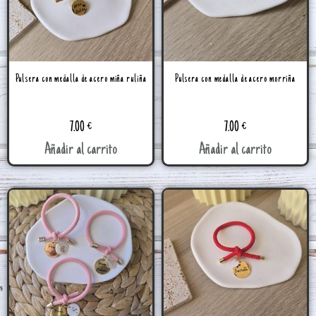
Pulsera con medalla de acero miña ruliña
Pulsera con medalla de acero morriña
7.00
€
7.00
€
Añadir al carrito
Añadir al carrito