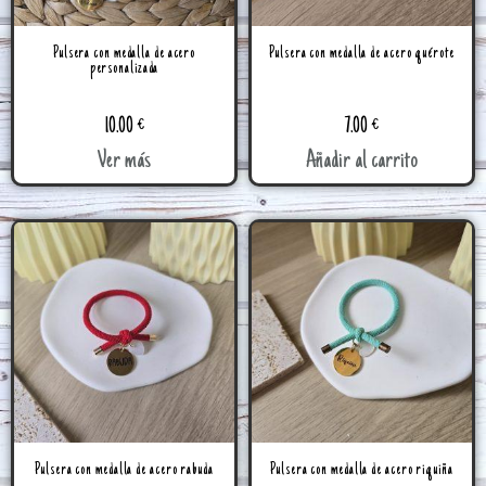
Pulsera con medalla de acero
Pulsera con medalla de acero quérote
personalizada
10.00
€
7.00
€
Ver más
Añadir al carrito
Pulsera con medalla de acero rabuda
Pulsera con medalla de acero riquiña