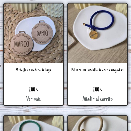
Medalla en madera de haya
Pulsera con medalla de acero amiguiñas
7.00
€
7.00
€
Ver más
Añadir al carrito