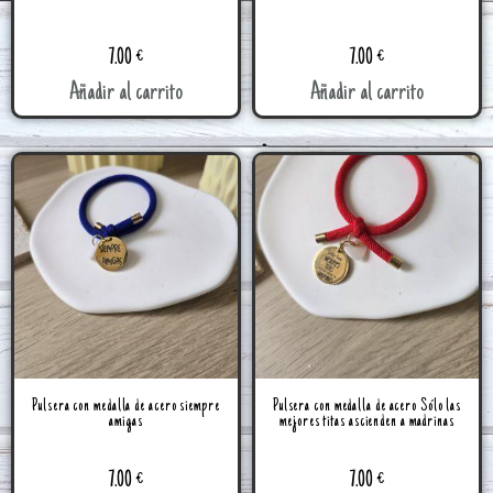
7.00
€
7.00
€
Añadir al carrito
Añadir al carrito
Pulsera con medalla de acero siempre
Pulsera con medalla de acero Sólo las
amigas
mejores titas ascienden a madrinas
7.00
€
7.00
€