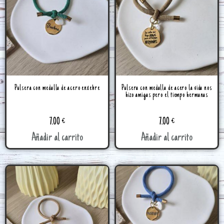
Pulsera con medalla de acero enxebre
Pulsera con medalla de acero la vida nos
hizo amigas pero el tiempo hermanas
7.00
€
7.00
€
Añadir al carrito
Añadir al carrito