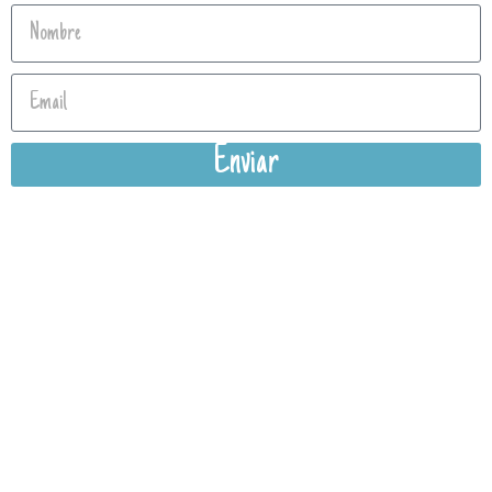
Enviar
Política de privacidad
Aviso Legal
Condiciones Generales de Venta
Política Cookies