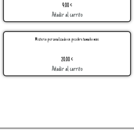
9.00
€
Añadir al carrito
Misterio personalizado en pesebre tamaño mini
20.00
€
Añadir al carrito