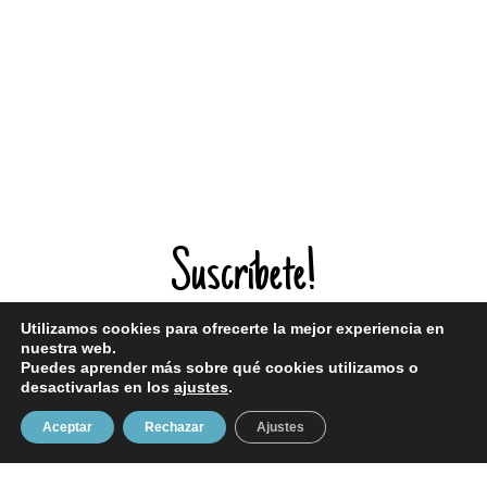
Suscríbete!
Utilizamos cookies para ofrecerte la mejor experiencia en
¡Entérate de todas mis novedades!
nuestra web.
Puedes aprender más sobre qué cookies utilizamos o
desactivarlas en los
ajustes
.
Aceptar
Rechazar
Ajustes