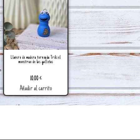
Llavero de madera torneada Triki el
monstruo de las galletas
10.00
€
Añadir al carrito