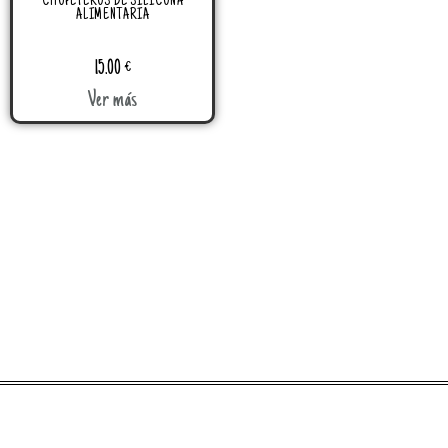
CHUPETEROS DE SILICONA
ALIMENTARIA
15.00
€
Ver más