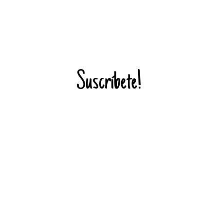
Suscríbete!
¡Entérate de todas mis novedades!
Enviar