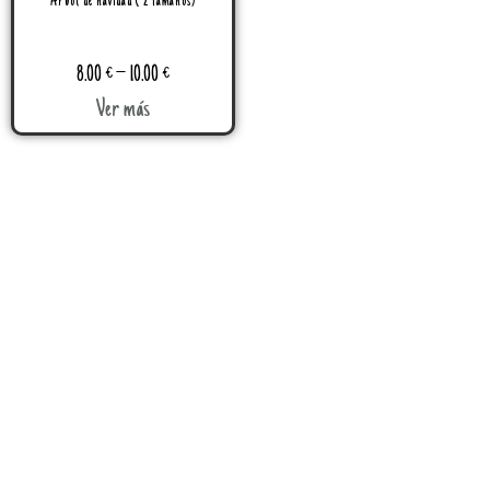
Árbol de navidad ( 2 tamaños)
8.00
€
–
10.00
€
Ver más